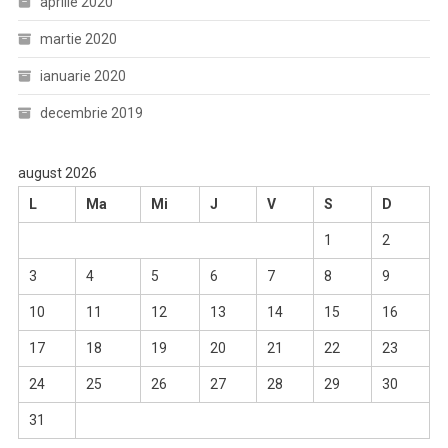
aprilie 2020
martie 2020
ianuarie 2020
decembrie 2019
august 2026
L
Ma
Mi
J
V
S
D
1
2
3
4
5
6
7
8
9
10
11
12
13
14
15
16
17
18
19
20
21
22
23
24
25
26
27
28
29
30
31