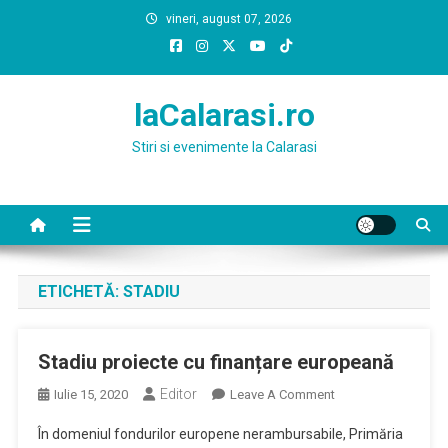
Skip
vineri, august 07, 2026
to
content
laCalarasi.ro
Stiri si evenimente la Calarasi
ETICHETĂ:
STADIU
Stadiu proiecte cu finanțare europeană
Editor
On
Iulie 15, 2020
Leave A Comment
Stadiu
În domeniul fondurilor europene nerambursabile, Primăria
Proiecte