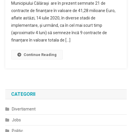
Municipiului Călărași are în prezent semnate 21 de
Cu
contracte de finanțare în valoare de 41,28 milioane Euro,
Finanțare
aflate astăzi, 14 iulie 2020, în diverse stadii de
Europeană
implementare, și urmând, ca în cel mai scurt timp
(aproximativ 4 luni) să semneze încă 9 contracte de
finanțare în valoare totala de […]
Continue Reading
CATEGORII
Divertisment
Jobs
Politic